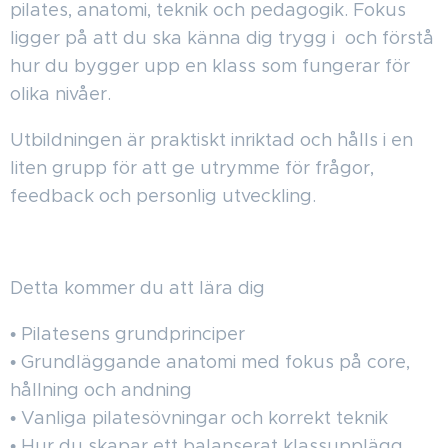
pilates, anatomi, teknik och pedagogik. Fokus
ligger på att du ska känna dig trygg i och förstå
hur du bygger upp en klass som fungerar för
olika nivåer.
Utbildningen är praktiskt inriktad och hålls i en
liten grupp för att ge utrymme för frågor,
feedback och personlig utveckling.
Detta kommer du att lära dig
• Pilatesens grundprinciper
• Grundläggande anatomi med fokus på core,
hållning och andning
• Vanliga pilatesövningar och korrekt teknik
• Hur du skapar ett balanserat klassupplägg